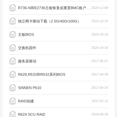
R736-N和E2736主板恢复或重置BMC账户密码工具（内含操作说明）
2024-12-09
独立网卡驱动下载（2.5G/40G/100G）
2024-10-16
主板BIOS
2024-10-16
交换机固件
2024-10-16
服务器驱动
2017-05-07
R628,R533和R532系列BIOS
2017-04-28
SINNEN P610
2017-04-24
RAID创建
2017-01-11
R624 SCU RAID
2016-09-29