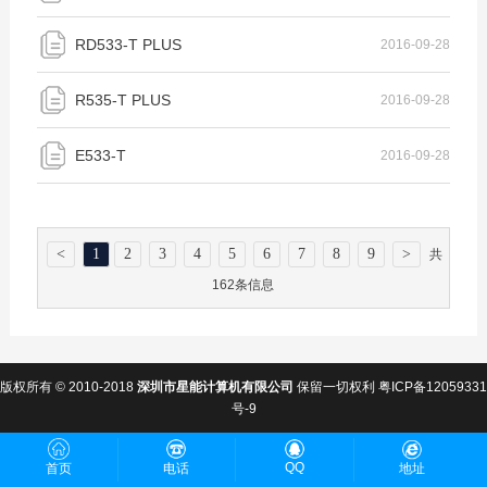
RD533-T PLUS
2016-09-28
R535-T PLUS
2016-09-28
E533-T
2016-09-28
<
1
2
3
4
5
6
7
8
9
>
共
162条信息
版权所有 © 2010-2018
深圳市星能计算机有限公司
保留一切权利
粤ICP备12059331
号-9
QQ
首页
电话
地址