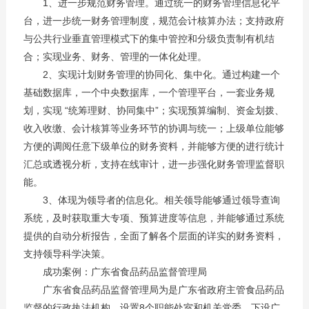
1、进一步规范财务管理。通过统一的财务管理信息化平
台，进一步统一财务管理制度，规范会计核算办法；支持政府
与公共行业垂直管理模式下的集中管控和分级负责制有机结
合；实现业务、财务、管理的一体化处理。
2、实现计划财务管理的协同化、集中化。通过构建一个
基础数据库，一个中央数据库，一个管理平台，一套业务规
划，实现 “统筹理财、协同集中”；实现预算编制、资金划拨、
收入收缴、会计核算等业务环节的协调与统一；上级单位能够
方便的调阅任意下级单位的财务资料，并能够方便的进行统计
汇总或透视分析，支持在线审计，进一步强化财务管理监督职
能。
3、体现为领导者的信息化。相关领导能够通过领导查询
系统，及时获取重大专项、预算进度等信息，并能够通过系统
提供的自动分析报告，全面了解各个层面的详实的财务资料，
支持领导科学决策。
成功案例：广东省食品药品监督管理局
广东省食品药品监督管理局为是广东省政府主管食品药品
监督的行政执法机构。设置8个职能处室和机关党委，下设广