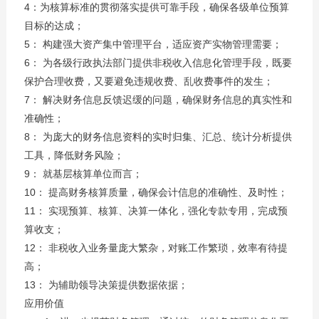
4：为核算标准的贯彻落实提供可靠手段，确保各级单位预算
目标的达成；
5： 构建强大资产集中管理平台，适应资产实物管理需要；
6： 为各级行政执法部门提供非税收入信息化管理手段，既要
保护合理收费，又要避免违规收费、乱收费事件的发生；
7： 解决财务信息反馈迟缓的问题，确保财务信息的真实性和
准确性；
8： 为庞大的财务信息资料的实时归集、汇总、统计分析提供
工具，降低财务风险；
9： 就基层核算单位而言；
10： 提高财务核算质量，确保会计信息的准确性、及时性；
11： 实现预算、核算、决算一体化，强化专款专用，完成预
算收支；
12： 非税收入业务量庞大繁杂，对账工作繁琐，效率有待提
高；
13： 为辅助领导决策提供数据依据；
应用价值