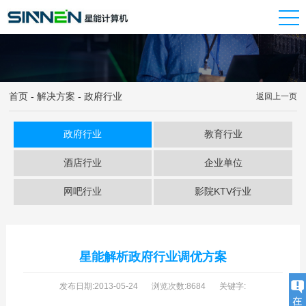
首页
-
解决方案
-
政府行业
返回上一页
政府行业
教育行业
酒店行业
企业单位
网吧行业
影院KTV行业
星能解析政府行业调优方案
发布日期:2013-05-24
浏览次数:8684
关键字: